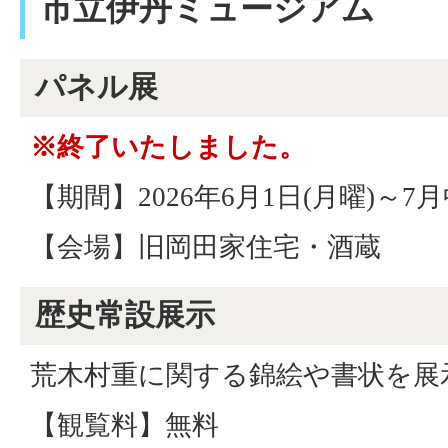
市立伊丹ミュージアム
パネル展
※終了いたしました。
【期間】2026年6月1日(月曜)～7
【会場】旧岡田家住宅・酒蔵
歴史常設展示
荒木村重に関する錦絵や書状を展
【観覧料】無料