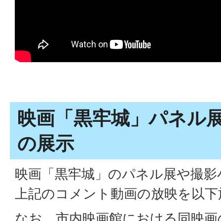
映画「黒牢城」パネル
の展示
映画「黒牢城」のパネル展や撮影
上記のコメント動画の放映を以下
なお、市内映画館における同映画