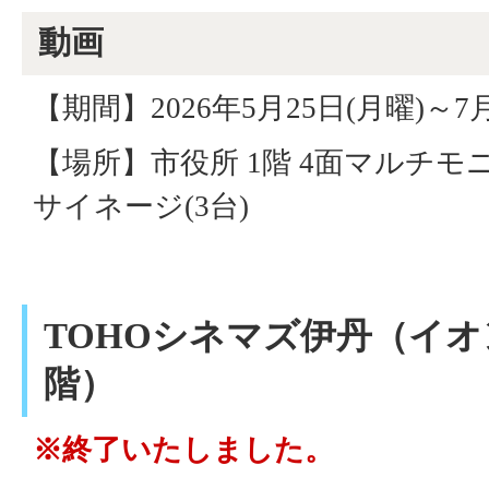
動画
【期間】2026年5月25日(月曜)～7月
【場所】市役所 1階 4面マルチモ
サイネージ(3台)
TOHOシネマズ伊丹（イオ
階）
※終了いたしました。