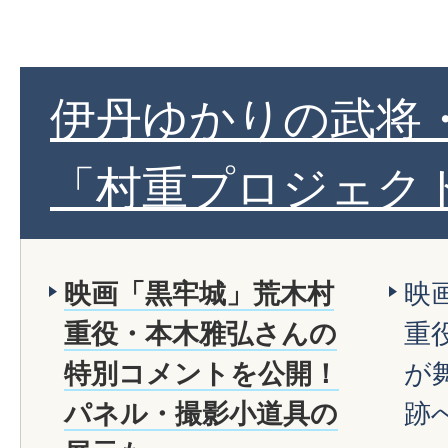
伊丹ゆかりの武将
「村重プロジェク
映画「黒牢城」荒木村
映
重役・本木雅弘さんの
重
特別コメントを公開！
が
パネル・撮影小道具の
跡