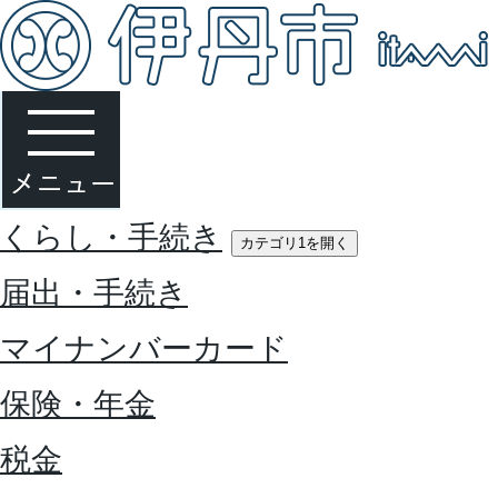
くらし・手続き
カテゴリ1を開く
届出・手続き
マイナンバーカード
保険・年金
税金