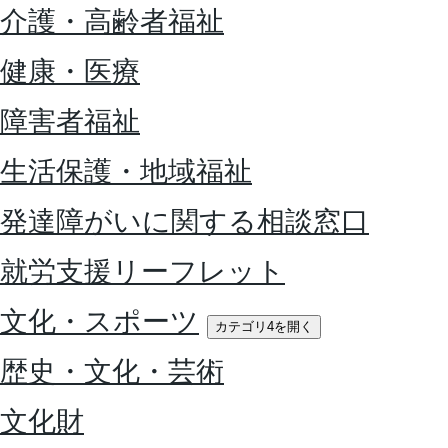
介護・高齢者福祉
健康・医療
障害者福祉
生活保護・地域福祉
発達障がいに関する相談窓口
就労支援リーフレット
文化・スポーツ
カテゴリ4を開く
歴史・文化・芸術
文化財