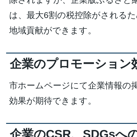
は、最大6割の税控除がされるた
地域貢献ができます。
企業のプロモーション
市ホームページにて企業情報の掲
効果が期待できます。
企業のCSR、SDGsへ