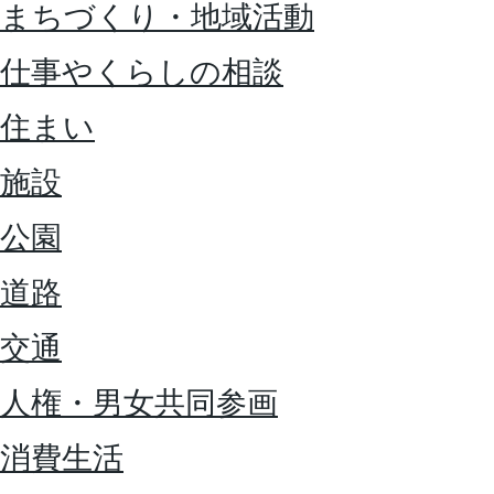
まちづくり・地域活動
仕事やくらしの相談
住まい
施設
公園
道路
交通
人権・男女共同参画
消費生活