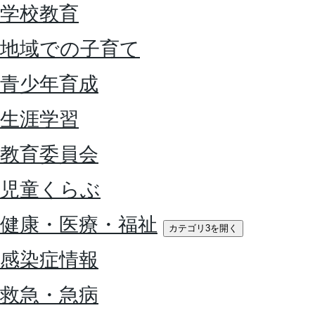
学校教育
地域での子育て
青少年育成
生涯学習
教育委員会
児童くらぶ
健康・医療・福祉
カテゴリ3を開く
感染症情報
救急・急病