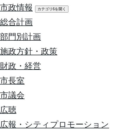
市政情報
カテゴリ6を開く
総合計画
部門別計画
施政方針・政策
財政・経営
市長室
市議会
広聴
広報・シティプロモーション