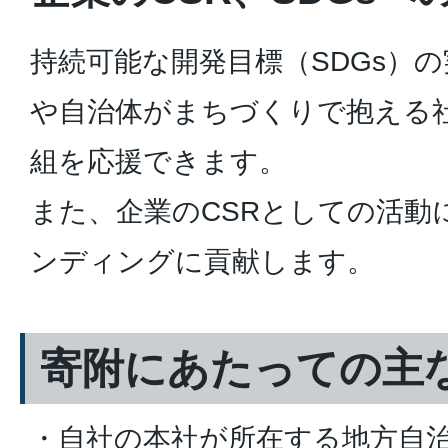
持続可能な開発目標（SDGs）
や自治体がまちづくりで抱える
組を応援できます。
また、企業のCSRとしての活動
ンディングに貢献します。
寄附にあたっての主
・自社の本社が所在する地方自