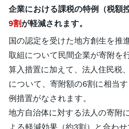
企業における課税の特例（税額
9割
が軽減されます。
国の認定を受けた地方創生を推
取組について民間企業が寄附を
算入措置に加えて、法人住民税
について、寄附額の6割に相当
例措置がなされます。
地方自治体に対する法人の寄附
よる軽減効果（約3割）と合わせ