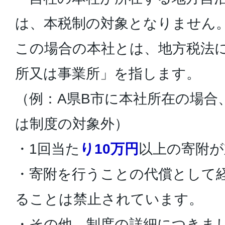
は、本税制の対象となりません
この場合の本社とは、地方税法
所又は事業所」を指します。
（例：A県B市に本社所在の場合
は制度の対象外）
・1回当た
り10万円
以上の寄附が
・寄附を行うことの代償として
ることは禁止されています。
・その他、制度の詳細につきま