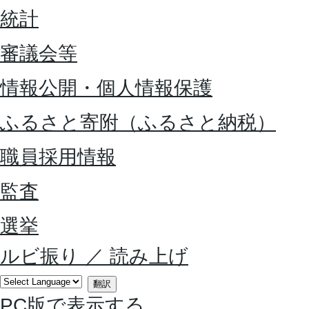
統計
審議会等
情報公開・個人情報保護
ふるさと寄附（ふるさと納税）
職員採用情報
監査
選挙
ルビ振り
／
読み上げ
翻訳
PC版で表示する