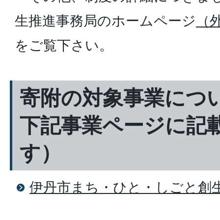
生推進事務局のホームページ
（
をご覧下さい。
寄附の対象事業につ
下記事業ページに記
す）
伊丹市まち・ひと・しごと創