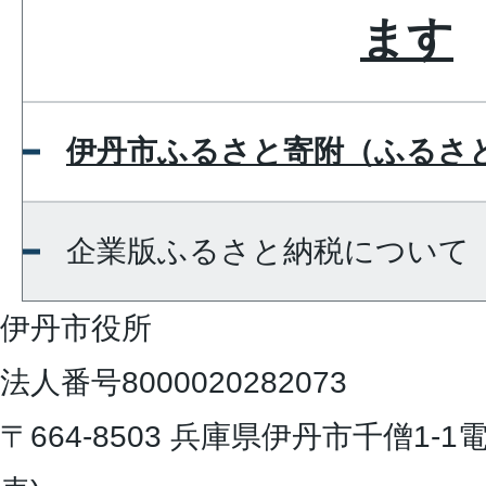
ます
伊丹市ふるさと寄附（ふるさ
企業版ふるさと納税について
伊丹市役所
法人番号8000020282073
〒664-8503 兵庫県伊丹市千僧1-1
電