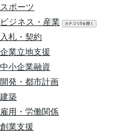
スポーツ
ビジネス・産業
カテゴリ5を開く
入札・契約
企業立地支援
中小企業融資
開発・都市計画
建築
雇用・労働関係
創業支援