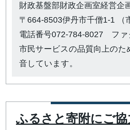
財政基盤部財政企画室経営企
〒664-8503伊丹市千僧1-1 
電話番号072-784-8027 ファク
市民サービスの品質向上のた
音しています。
ふるさと寄附にご協