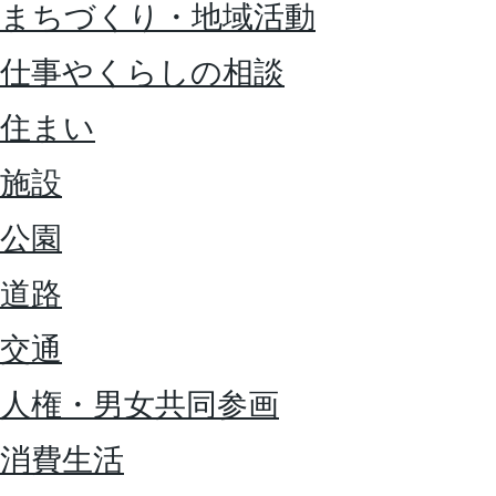
まちづくり・地域活動
仕事やくらしの相談
住まい
施設
公園
道路
交通
人権・男女共同参画
消費生活