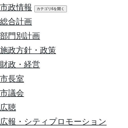
市政情報
カテゴリ6を開く
総合計画
部門別計画
施政方針・政策
財政・経営
市長室
市議会
広聴
広報・シティプロモーション