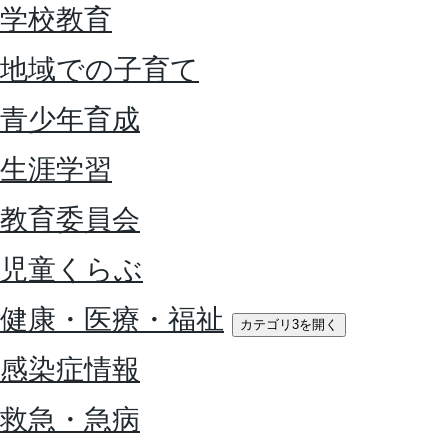
学校教育
地域での子育て
青少年育成
生涯学習
教育委員会
児童くらぶ
健康・医療・福祉
カテゴリ3を開く
感染症情報
救急・急病