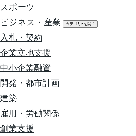
スポーツ
ビジネス・産業
カテゴリ5を開く
入札・契約
企業立地支援
中小企業融資
開発・都市計画
建築
雇用・労働関係
創業支援