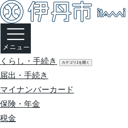
くらし・手続き
カテゴリ1を開く
届出・手続き
マイナンバーカード
保険・年金
税金