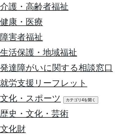
介護・高齢者福祉
健康・医療
障害者福祉
生活保護・地域福祉
発達障がいに関する相談窓口
就労支援リーフレット
文化・スポーツ
カテゴリ4を開く
歴史・文化・芸術
文化財