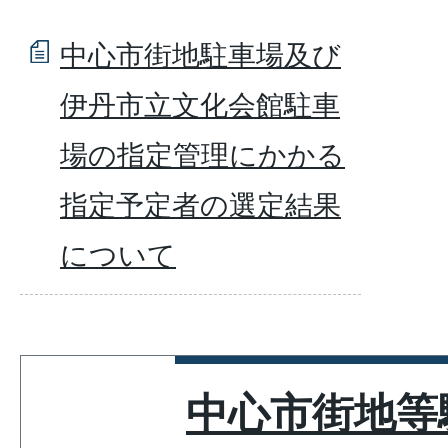
中心市街地駐車場及び
伊丹市立文化会館駐車
場の指定管理にかかる
指定予定者の選定結果
について
中心市街地等