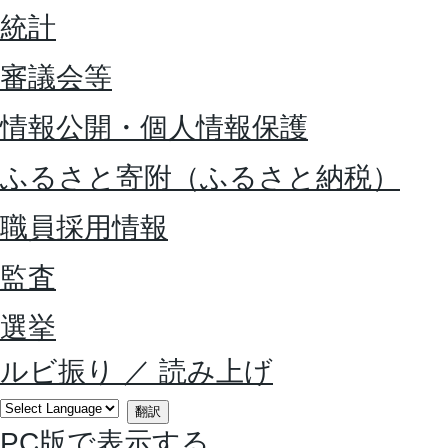
統計
審議会等
情報公開・個人情報保護
ふるさと寄附（ふるさと納税）
職員採用情報
監査
選挙
ルビ振り
／
読み上げ
翻訳
PC版で表示する