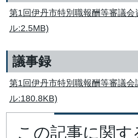
第1回伊丹市特別職報酬等審議会資
ル:2.5MB)
議事録
第1回伊丹市特別職報酬等審議会議
ル:180.8KB)
この記事に関す