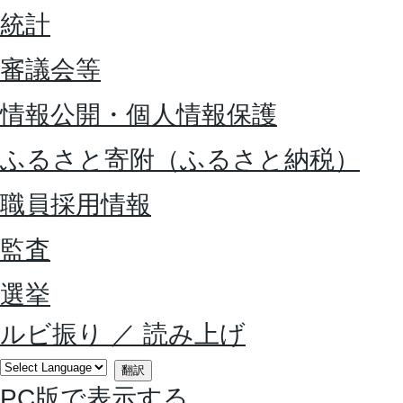
統計
審議会等
情報公開・個人情報保護
ふるさと寄附（ふるさと納税）
職員採用情報
監査
選挙
ルビ振り
／
読み上げ
翻訳
PC版で表示する