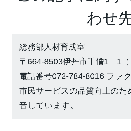
わせ
総務部人材育成室
〒664-8503伊丹市千僧1－1
電話番号072-784-8016 ファクス
市民サービスの品質向上のた
音しています。