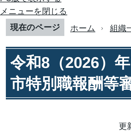
メニューを閉じる
現在のページ
ホーム
組織
令和8（2026）
市特別職報酬等
更