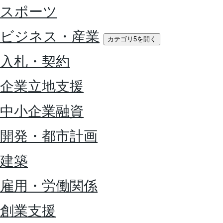
スポーツ
ビジネス・産業
カテゴリ5を開く
入札・契約
企業立地支援
中小企業融資
開発・都市計画
建築
雇用・労働関係
創業支援