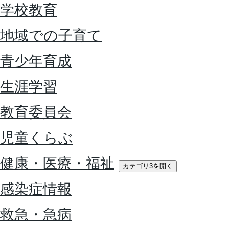
学校教育
地域での子育て
青少年育成
生涯学習
教育委員会
児童くらぶ
健康・医療・福祉
カテゴリ3を開く
感染症情報
救急・急病