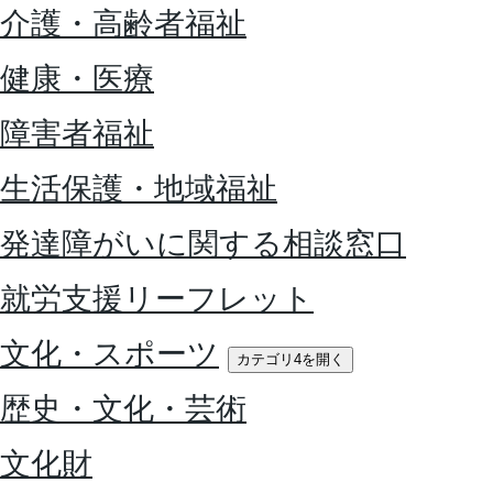
介護・高齢者福祉
健康・医療
障害者福祉
生活保護・地域福祉
発達障がいに関する相談窓口
就労支援リーフレット
文化・スポーツ
カテゴリ4を開く
歴史・文化・芸術
文化財