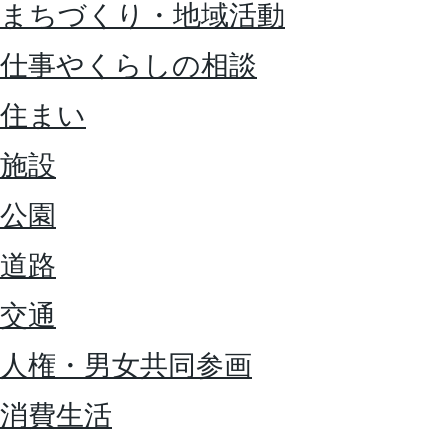
まちづくり・地域活動
仕事やくらしの相談
住まい
施設
公園
道路
交通
人権・男女共同参画
消費生活