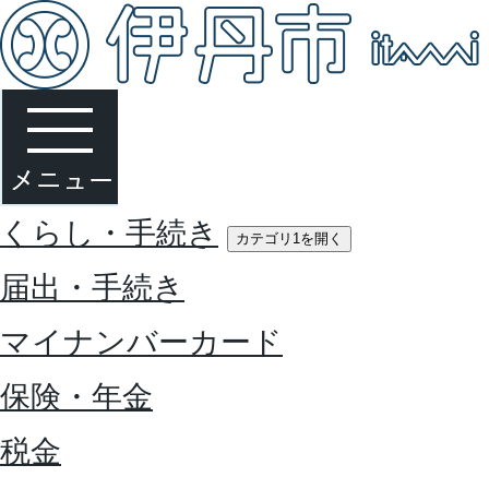
くらし・手続き
カテゴリ1を開く
届出・手続き
マイナンバーカード
保険・年金
税金