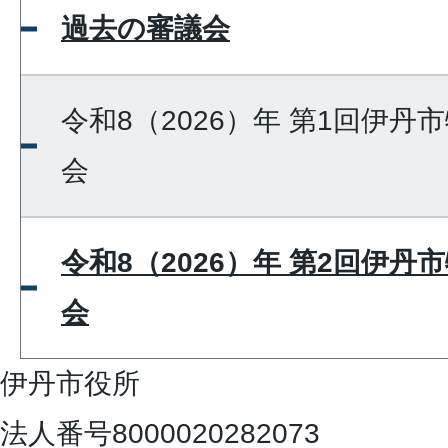
過去の審議会
令和8（2026）年 第1回伊
会
令和8（2026）年 第2回伊
会
伊丹市役所
法人番号8000020282073