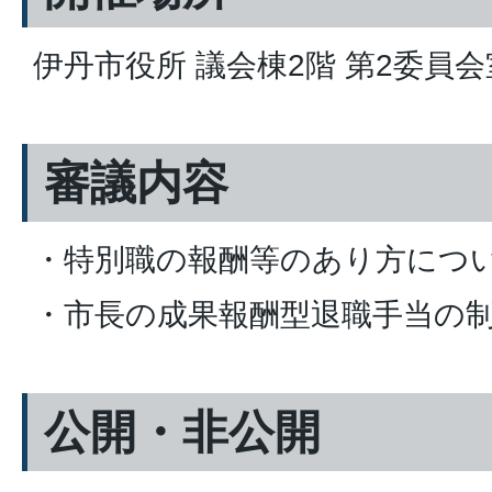
伊丹市役所 議会棟2階 第2委員会
審議内容
・特別職の報酬等のあり方につ
・市長の成果報酬型退職手当の
公開・非公開