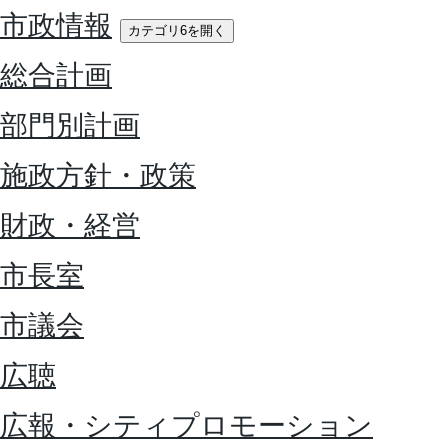
市政情報
カテゴリ6を開く
総合計画
部門別計画
施政方針・政策
財政・経営
市長室
市議会
広聴
広報・シティプロモーション