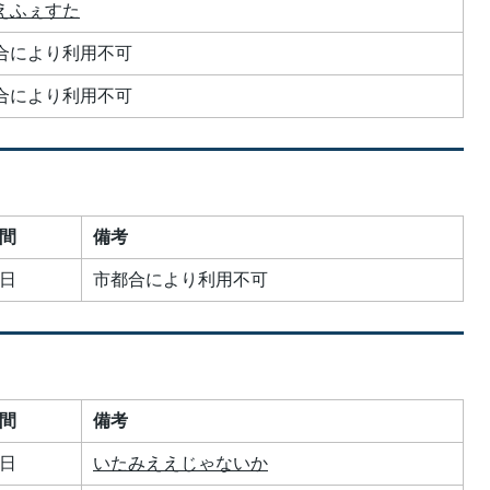
えふぇすた
合により利用不可
合により利用不可
間
備考
日
市都合により利用不可
間
備考
日
いたみええじゃないか