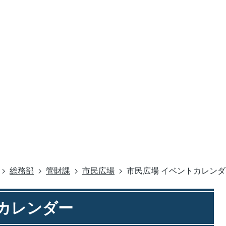
総務部
管財課
市民広場
市民広場 イベントカレンダ
カレンダー