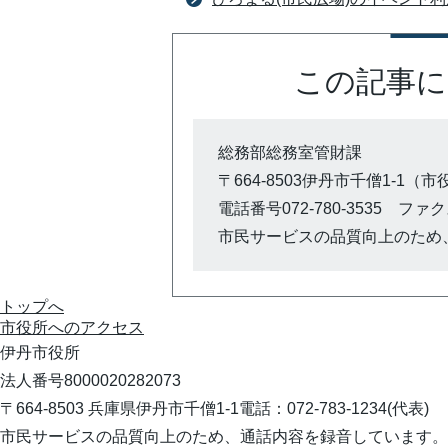
この記事に
総務部総務室管財課
〒664-8503伊丹市千僧1-1（
電話番号072-780-3535 ファクス0
市民サービスの品質向上のため
トップへ
市役所への
アクセス
伊丹市役所
法人番号8000020282073
〒664-8503 兵庫県伊丹市千僧1-1
電話：072-783-1234(代表)
市民サービスの品質向上のため、通話内容を録音しています。