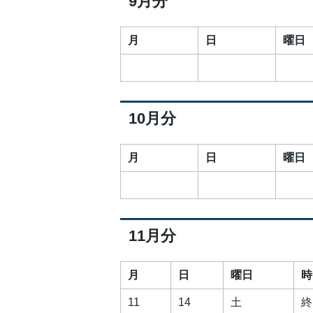
9月分
月
日
曜日
10月分
月
日
曜日
11月分
月
日
曜日
時
11
14
土
終