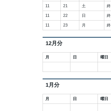
11
21
土
終
11
22
日
終
11
23
月
終
12月分
月
日
曜日
1月分
月
日
曜日