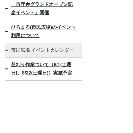
「市庁舎グランドオープン記
念イベント」開催
ひろまる(市民広場)のイベント
利用について
市民広場 イベントカレンダー
芝刈り作業ついて（8/1(土曜
日)、8/22(土曜日)）実施予定