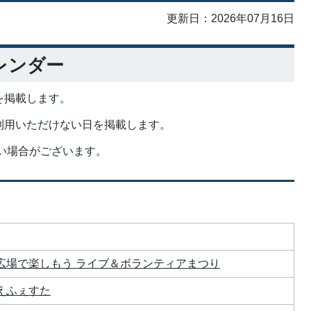
更新日：2026年07月16日
レンダー
を
掲載します。
利用いただけない日を掲載します。
い場合がございます。
広場で楽しもう ライブ＆ボランティアまつり
えふぇすた