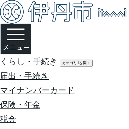
くらし・手続き
カテゴリ1を開く
届出・手続き
マイナンバーカード
保険・年金
税金