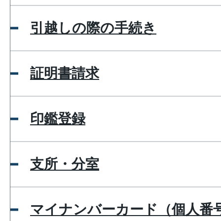
引越しの際の手続き
証明書請求
印鑑登録
支所・分室
マイナンバーカード（個人番