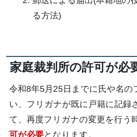
郵送による届出(本籍地の
る方法)
家庭裁判所の許可が必
令和8年5月25日までに氏や名
い、フリガナが既に戸籍に記録
て、再度フリガナの変更を行う
可が必要
となります。