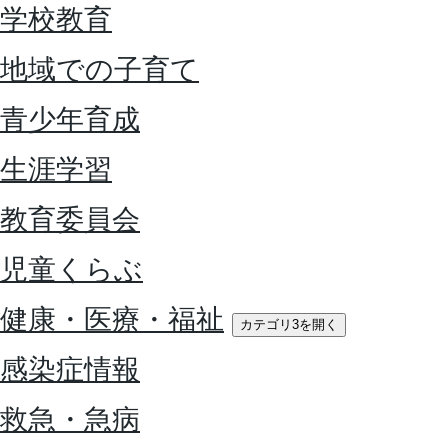
学校教育
地域での子育て
青少年育成
生涯学習
教育委員会
児童くらぶ
健康・医療・福祉
カテゴリ3を開く
感染症情報
救急・急病