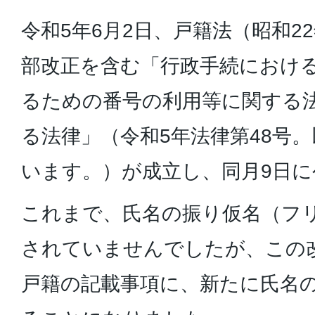
令和5年6月2日、戸籍法（昭和2
部改正を含む「行政手続におけ
るための番号の利用等に関する
る法律」（令和5年法律第48号
います。）が成立し、同月9日
これまで、氏名の振り仮名（フ
されていませんでしたが、この
戸籍の記載事項に、新たに氏名