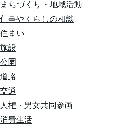
まちづくり・地域活動
仕事やくらしの相談
住まい
施設
公園
道路
交通
人権・男女共同参画
消費生活