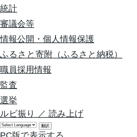
統計
審議会等
情報公開・個人情報保護
ふるさと寄附（ふるさと納税）
職員採用情報
監査
選挙
ルビ振り
／
読み上げ
翻訳
PC版で表示する