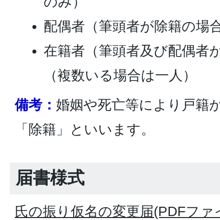
のみ）
配偶者（筆頭者が除籍の場
在籍者（筆頭者及び配偶者
（複数いる場合は一人）
備考：
婚姻や死亡等により戸籍
「除籍」といいます。
届書様式
氏の振り仮名の変更届(PDFファイル: