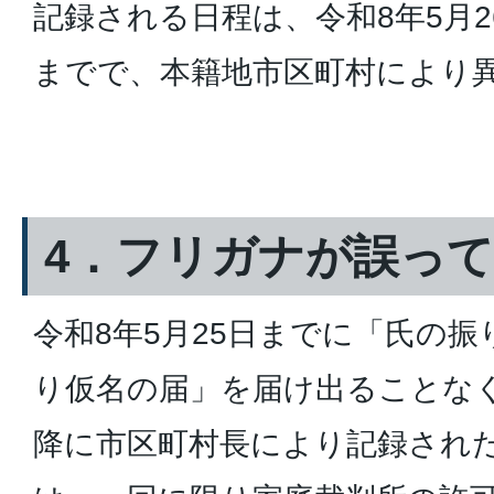
記録される日程は、令和8年5月2
までで、本籍地市区町村により
4．フリガナが誤っ
令和8年5月25日までに「氏の
り仮名の届」を届け出ることなく
降に市区町村長により記録され