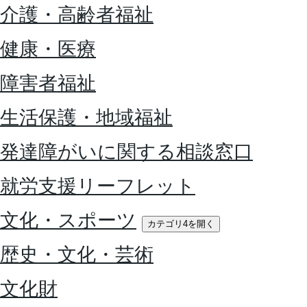
介護・高齢者福祉
健康・医療
障害者福祉
生活保護・地域福祉
発達障がいに関する相談窓口
就労支援リーフレット
文化・スポーツ
カテゴリ4を開く
歴史・文化・芸術
文化財