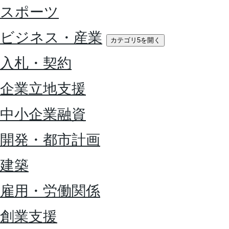
スポーツ
ビジネス・産業
カテゴリ5を開く
入札・契約
企業立地支援
中小企業融資
開発・都市計画
建築
雇用・労働関係
創業支援