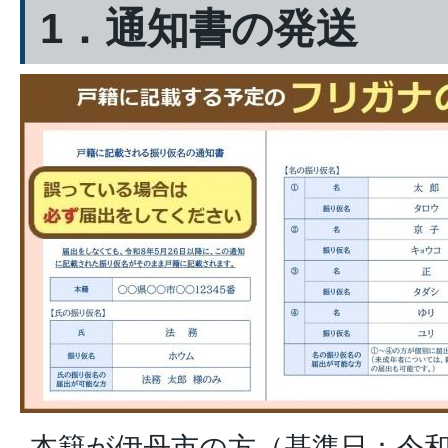
1．通知書の発送
本籍が伊丹市の方（基準日：令和