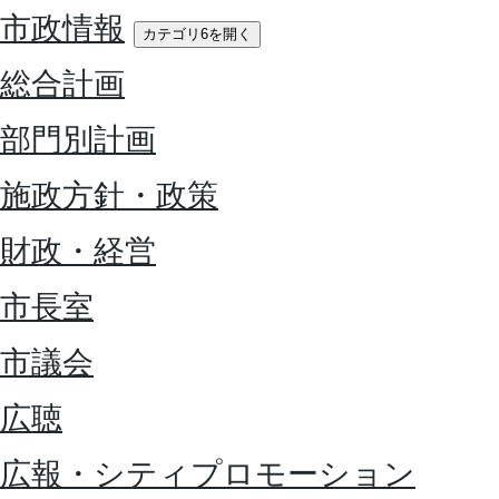
市政情報
カテゴリ6を開く
総合計画
部門別計画
施政方針・政策
財政・経営
市長室
市議会
広聴
広報・シティプロモーション