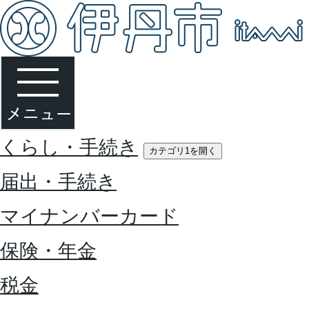
くらし・手続き
カテゴリ1を開く
届出・手続き
マイナンバーカード
保険・年金
税金