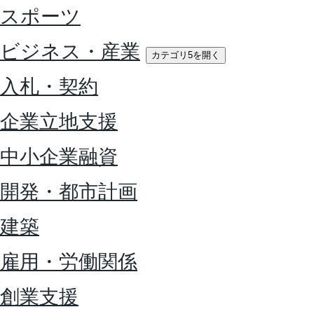
スポーツ
ビジネス・産業
カテゴリ5を開く
入札・契約
企業立地支援
中小企業融資
開発・都市計画
建築
雇用・労働関係
創業支援