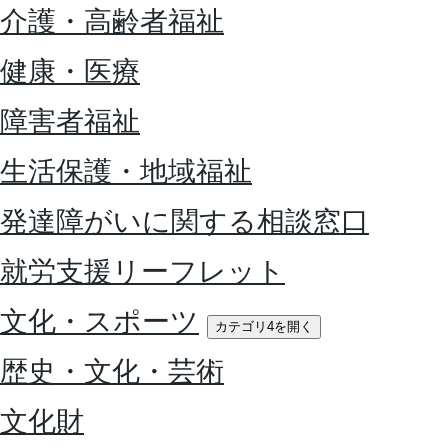
介護・高齢者福祉
健康・医療
障害者福祉
生活保護・地域福祉
発達障がいに関する相談窓口
就労支援リーフレット
文化・スポーツ
カテゴリ4を開く
歴史・文化・芸術
文化財