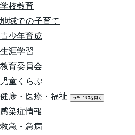
学校教育
地域での子育て
青少年育成
生涯学習
教育委員会
児童くらぶ
健康・医療・福祉
カテゴリ3を開く
感染症情報
救急・急病