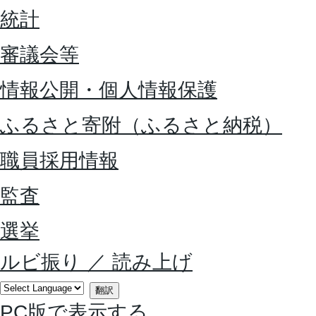
統計
審議会等
情報公開・個人情報保護
ふるさと寄附（ふるさと納税）
職員採用情報
監査
選挙
ルビ振り
／
読み上げ
翻訳
PC版で表示する