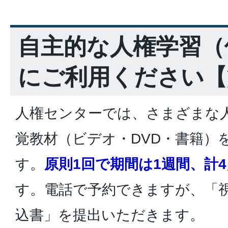
自主的な人権学習（
にご利用ください【
人権センターでは、さまざまな
覚教材（ビデオ・DVD・書籍）
す。
原則1回で期間は1週間、計
す。電話で予約できますが、「
込書」を提出いただきます。