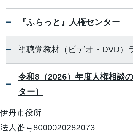
『ふらっと』人権センター
視聴覚教材（ビデオ・DVD）
令和8（2026）年度人権相談
ター）
伊丹市役所
法人番号8000020282073