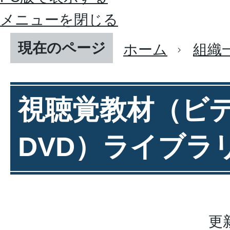
メニューを閉じる
現在のページ
ホーム
組織
視聴覚教材（ビ
DVD）ライブラ
更