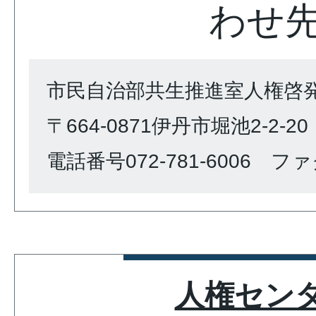
わせ
市民自治部共生推進室人権啓
〒664-0871伊丹市堀池2-2-20
電話番号072-781-6006 ファク
人権セン