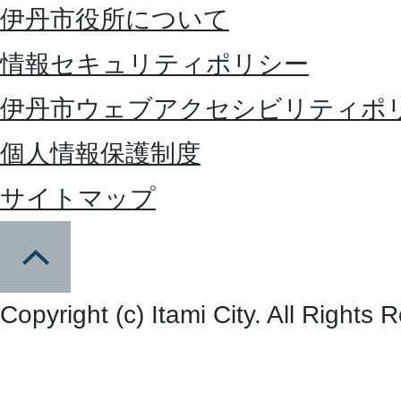
伊丹市役所について
情報セキュリティポリシー
伊丹市ウェブアクセシビリティポ
個人情報保護制度
サイトマップ
Copyright (c) Itami City. All Rights 