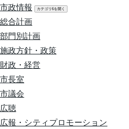
市政情報
カテゴリ6を開く
総合計画
部門別計画
施政方針・政策
財政・経営
市長室
市議会
広聴
広報・シティプロモーション