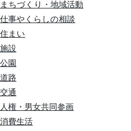
まちづくり・地域活動
仕事やくらしの相談
住まい
施設
公園
道路
交通
人権・男女共同参画
消費生活