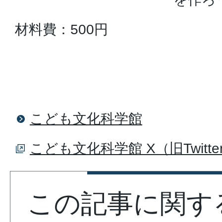
材料費：500円
こども文化科学館
こども文化科学館 X（旧Twitte
この記事に関す