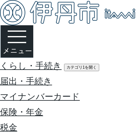
くらし・手続き
カテゴリ1を開く
届出・手続き
マイナンバーカード
保険・年金
税金