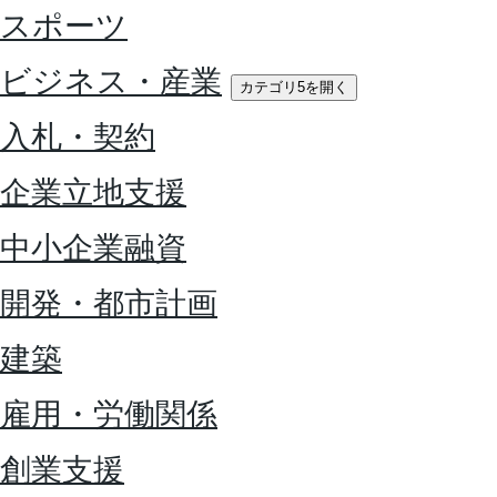
スポーツ
ビジネス・産業
カテゴリ5を開く
入札・契約
企業立地支援
中小企業融資
開発・都市計画
建築
雇用・労働関係
創業支援