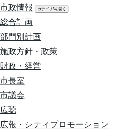
市政情報
カテゴリ6を開く
総合計画
部門別計画
施政方針・政策
財政・経営
市長室
市議会
広聴
広報・シティプロモーション