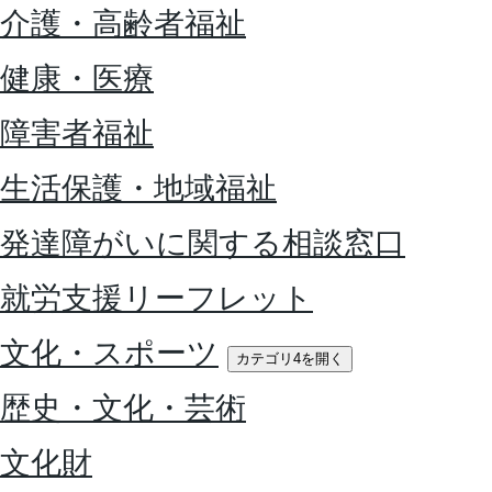
介護・高齢者福祉
健康・医療
障害者福祉
生活保護・地域福祉
発達障がいに関する相談窓口
就労支援リーフレット
文化・スポーツ
カテゴリ4を開く
歴史・文化・芸術
文化財