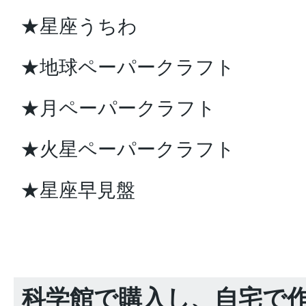
★星座うちわ
★地球ペーパークラフト
★月ペーパークラフト
★火星ペーパークラフト
★星座早見盤
科学館で購入し、自宅で