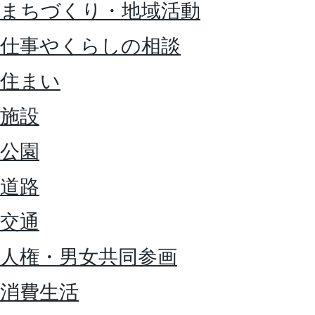
まちづくり・地域活動
仕事やくらしの相談
住まい
施設
公園
道路
交通
人権・男女共同参画
消費生活