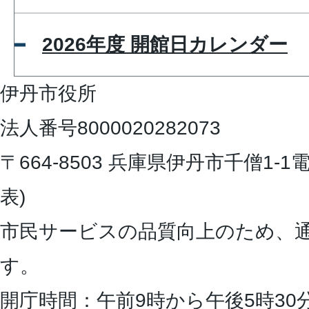
2026年度 開館日カレンダー
伊丹市役所
法人番号8000020282073
〒664-8503 兵庫県伊丹市千僧1-1
電
表)
市民サービスの品質向上のため、
す。
開庁時間：午前9時から午後5時30