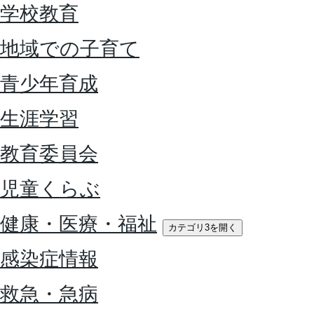
学校教育
地域での子育て
青少年育成
生涯学習
教育委員会
児童くらぶ
健康・医療・福祉
カテゴリ3を開く
感染症情報
救急・急病