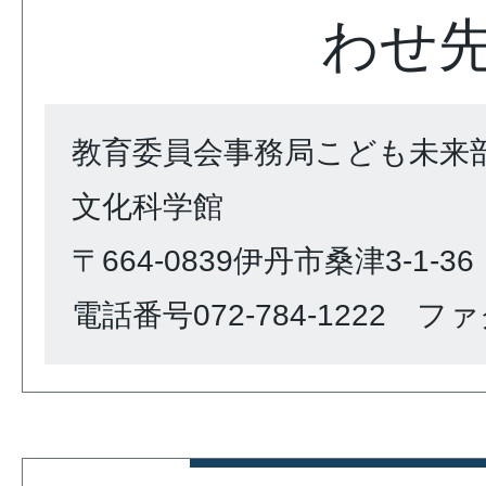
わせ
教育委員会事務局こども未来
文化科学館
〒664-0839伊丹市桑津3-1-36
電話番号072-784-1222 ファク