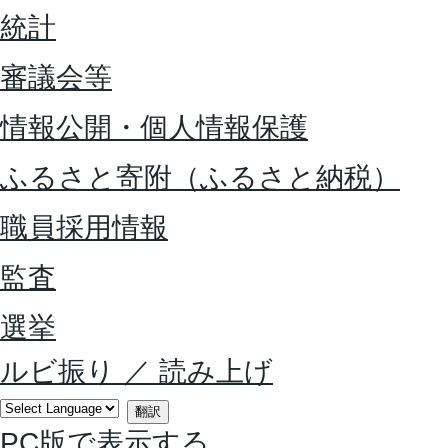
統計
審議会等
情報公開・個人情報保護
ふるさと寄附（ふるさと納税）
職員採用情報
監査
選挙
ルビ振り
／
読み上げ
翻訳
PC版で表示する