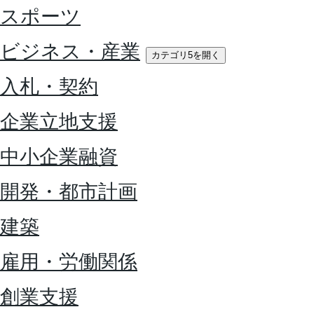
スポーツ
ビジネス・産業
カテゴリ5を開く
入札・契約
企業立地支援
中小企業融資
開発・都市計画
建築
雇用・労働関係
創業支援