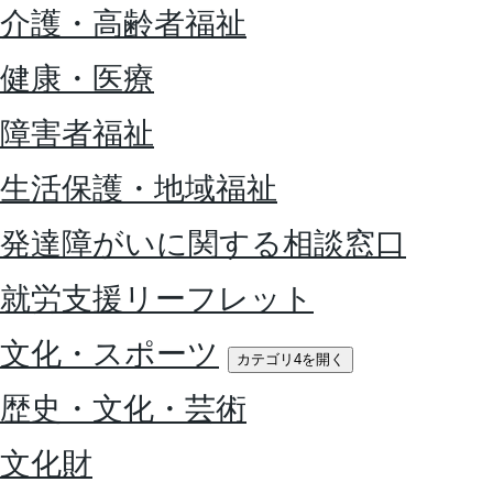
介護・高齢者福祉
健康・医療
障害者福祉
生活保護・地域福祉
発達障がいに関する相談窓口
就労支援リーフレット
文化・スポーツ
カテゴリ4を開く
歴史・文化・芸術
文化財