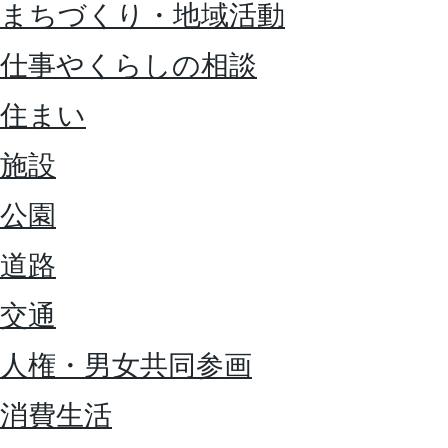
まちづくり・地域活動
仕事やくらしの相談
住まい
施設
公園
道路
交通
人権・男女共同参画
消費生活