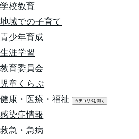
学校教育
地域での子育て
青少年育成
生涯学習
教育委員会
児童くらぶ
健康・医療・福祉
カテゴリ3を開く
感染症情報
救急・急病