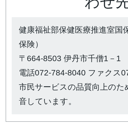
わせ
健康福祉部保健医療推進室国
保険）
〒664-8503 伊丹市千僧1－1
電話072-784-8040 ファクス072
市民サービスの品質向上のた
音しています。