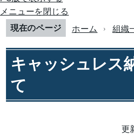
メニューを閉じる
現在のページ
ホーム
組織
キャッシュレス
て
更