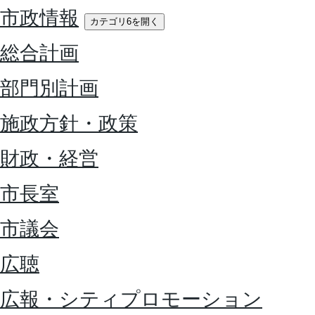
市政情報
カテゴリ6を開く
総合計画
部門別計画
施政方針・政策
財政・経営
市長室
市議会
広聴
広報・シティプロモーション