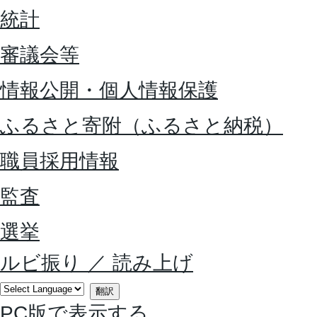
統計
審議会等
情報公開・個人情報保護
ふるさと寄附（ふるさと納税）
職員採用情報
監査
選挙
ルビ振り
／
読み上げ
翻訳
PC版で表示する