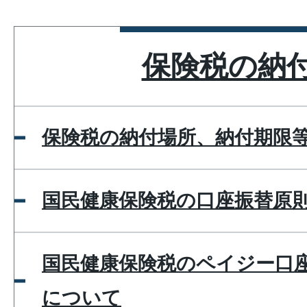
保険税の納
保険税の納付場所、納付期限
国民健康保険税の口座振替原
国民健康保険税のペイジー口
について