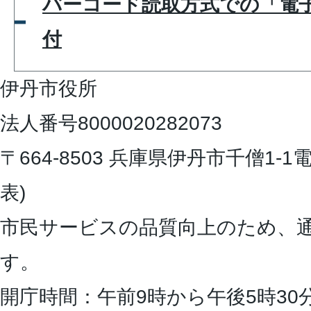
バーコード読取方式での「電
付
伊丹市役所
法人番号8000020282073
〒664-8503 兵庫県伊丹市千僧1-1
電
表)
市民サービスの品質向上のため、
す。
開庁時間：午前9時から午後5時30