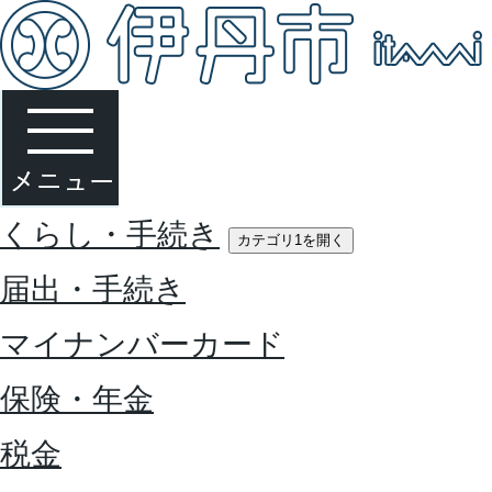
くらし・手続き
カテゴリ1を開く
届出・手続き
マイナンバーカード
保険・年金
税金