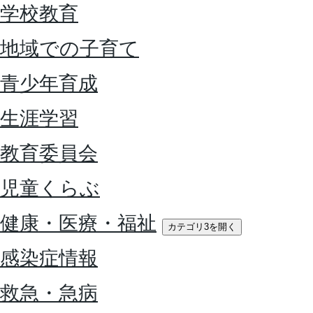
学校教育
地域での子育て
青少年育成
生涯学習
教育委員会
児童くらぶ
健康・医療・福祉
カテゴリ3を開く
感染症情報
救急・急病