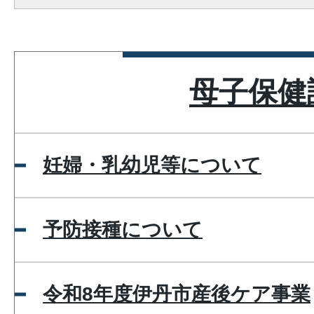
母子保健
妊婦・乳幼児等について
予防接種について
令和8年度伊丹市産後ケア事業