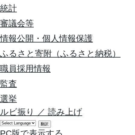
統計
審議会等
情報公開・個人情報保護
ふるさと寄附（ふるさと納税）
職員採用情報
監査
選挙
ルビ振り
／
読み上げ
翻訳
PC版で表示する