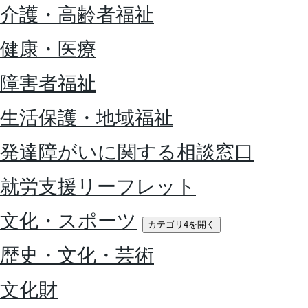
介護・高齢者福祉
健康・医療
障害者福祉
生活保護・地域福祉
発達障がいに関する相談窓口
就労支援リーフレット
文化・スポーツ
カテゴリ4を開く
歴史・文化・芸術
文化財