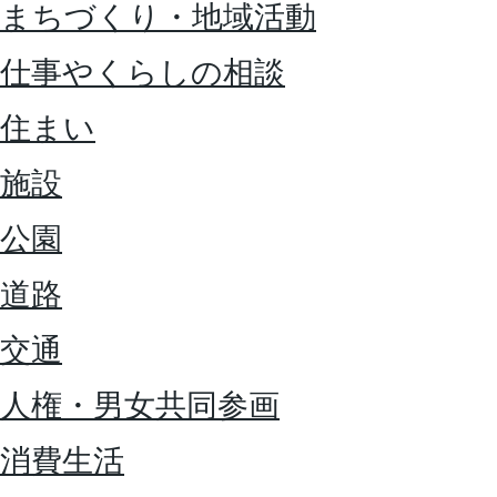
まちづくり・地域活動
仕事やくらしの相談
住まい
施設
公園
道路
交通
人権・男女共同参画
消費生活