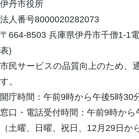
伊丹市役所
法人番号8000020282073
〒664-8503 兵庫県伊丹市千僧1-1
電
表)
市民サービスの品質向上のため、
す。
開庁時間：午前9時から午後5時30
窓口・電話受付時間：午前9時から
（土曜、日曜、祝日、12月29日か