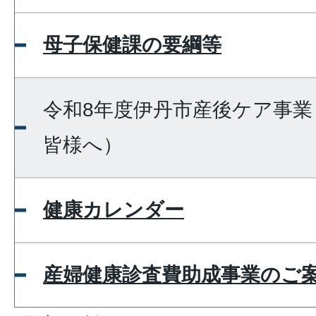
母子保健課の要綱等
令和8年度伊丹市産後ケア事業
皆様へ）
健康カレンダー
産婦健康診査費助成事業のご