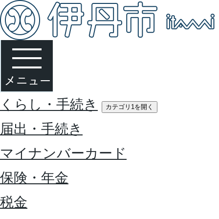
くらし・手続き
カテゴリ1を開く
届出・手続き
マイナンバーカード
保険・年金
税金