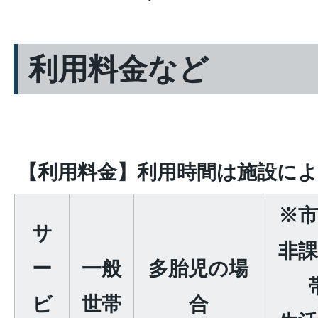
利用料金など
【利用料金】利用時間は施設に
※市
サ
非課
ー
一般
多胎児の場
ビ
世帯
合