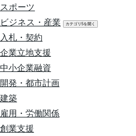
スポーツ
ビジネス・産業
カテゴリ5を開く
入札・契約
企業立地支援
中小企業融資
開発・都市計画
建築
雇用・労働関係
創業支援