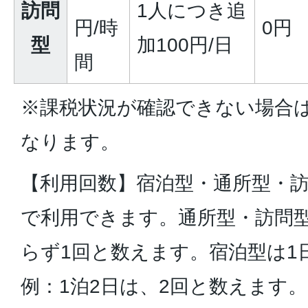
訪問
1人につき追
円/時
0円
型
加100円/日
間
※課税状況が確認できない場合
なります。
【利用回数】宿泊型・通所型・訪
で利用できます。通所型・訪問
らず1回と数えます。宿泊型は1
例：1泊2日は、2回と数えます。