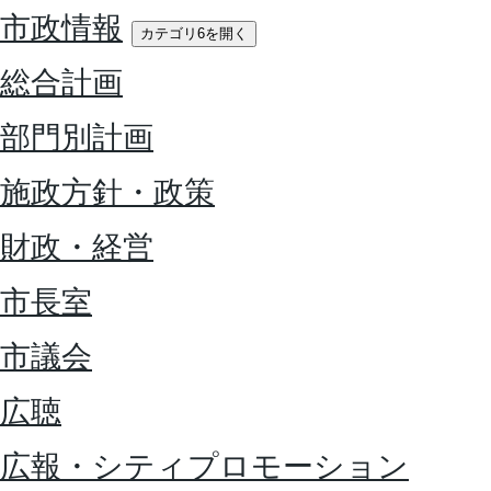
市政情報
カテゴリ6を開く
総合計画
部門別計画
施政方針・政策
財政・経営
市長室
市議会
広聴
広報・シティプロモーション