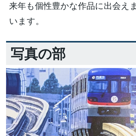
来年も個性豊かな作品に出会え
います。
写真の部