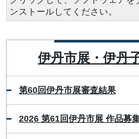
ンストールしてください。
伊丹市展・伊丹
第60回伊丹市展審査結果
2026 第61回伊丹市展 作品募