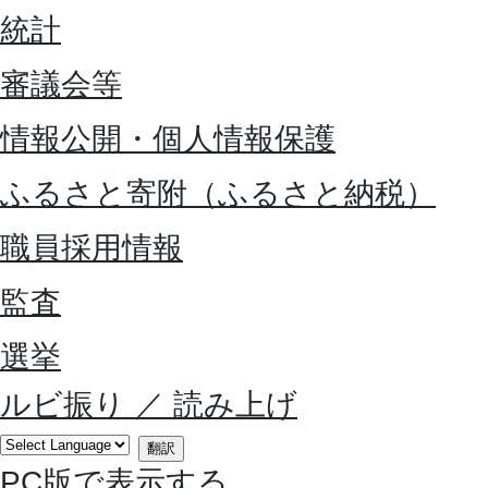
統計
審議会等
情報公開・個人情報保護
ふるさと寄附（ふるさと納税）
職員採用情報
監査
選挙
ルビ振り
／
読み上げ
翻訳
PC版で表示する