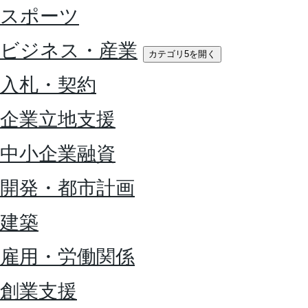
スポーツ
ビジネス・産業
カテゴリ5を開く
入札・契約
企業立地支援
中小企業融資
開発・都市計画
建築
雇用・労働関係
創業支援