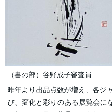
（書の部）谷野成子審査員
昨年より出品点数が増え、各ジ
び、変化と彩りのある展覧会に