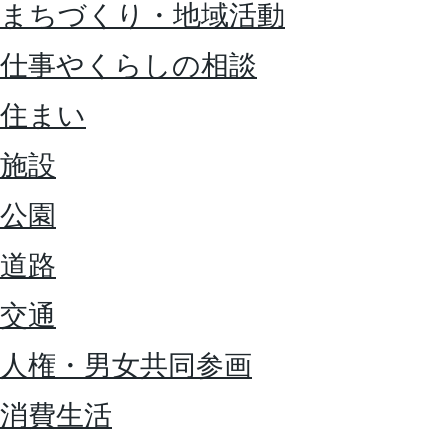
まちづくり・地域活動
仕事やくらしの相談
住まい
施設
公園
道路
交通
人権・男女共同参画
消費生活