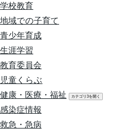
学校教育
地域での子育て
青少年育成
生涯学習
教育委員会
児童くらぶ
健康・医療・福祉
カテゴリ3を開く
感染症情報
救急・急病