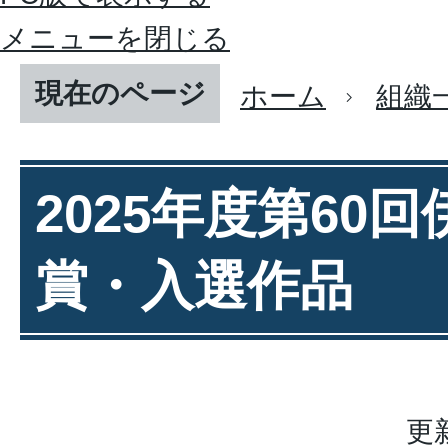
メニューを閉じる
現在のページ
ホーム
組織
2025年度第60
賞・入選作品
更