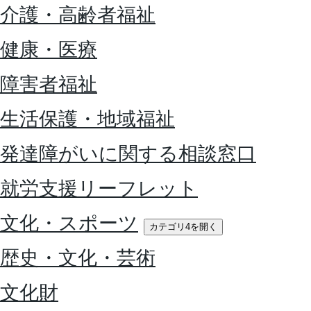
介護・高齢者福祉
健康・医療
障害者福祉
生活保護・地域福祉
発達障がいに関する相談窓口
就労支援リーフレット
文化・スポーツ
カテゴリ4を開く
歴史・文化・芸術
文化財