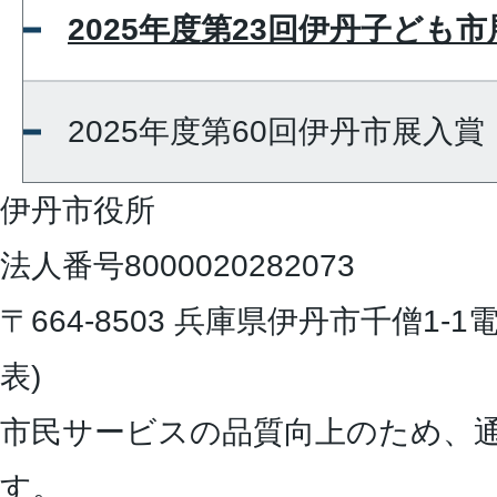
2025年度第23回伊丹子ども
2025年度第60回伊丹市展入
伊丹市役所
法人番号8000020282073
〒664-8503 兵庫県伊丹市千僧1-1
電
表)
市民サービスの品質向上のため、
す。