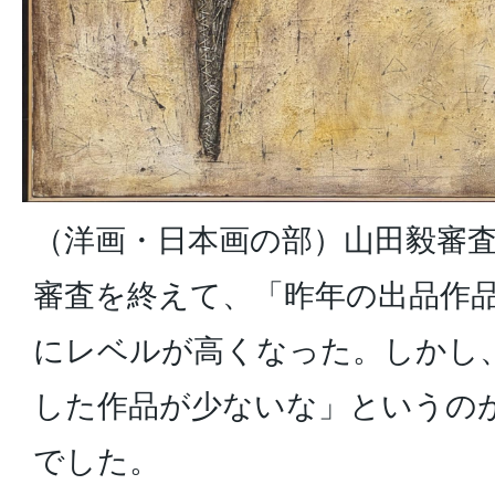
（洋画・日本画の部）山田毅審
審査を終えて、「昨年の出品作
にレベルが高くなった。しかし
した作品が少ないな」というの
でした。