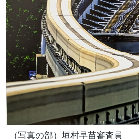
（写真の部）垣村早苗審査員