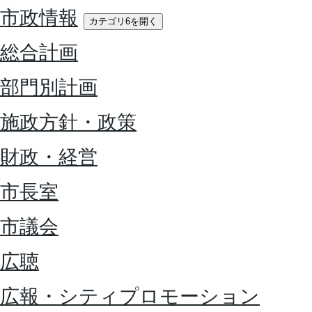
市政情報
カテゴリ6を開く
総合計画
部門別計画
施政方針・政策
財政・経営
市長室
市議会
広聴
広報・シティプロモーション