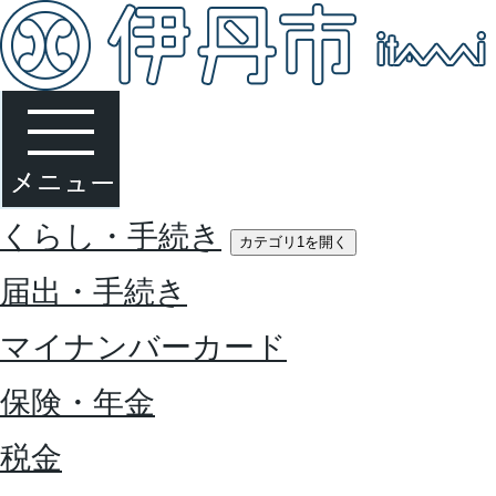
くらし・手続き
カテゴリ1を開く
届出・手続き
マイナンバーカード
保険・年金
税金