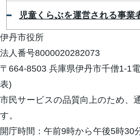
児童くらぶを運営される事業
伊丹市役所
法人番号8000020282073
〒664-8503 兵庫県伊丹市千僧1-1
電
表)
市民サービスの品質向上のため、
す。
開庁時間：午前9時から午後5時30