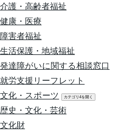
介護・高齢者福祉
健康・医療
障害者福祉
生活保護・地域福祉
発達障がいに関する相談窓口
就労支援リーフレット
文化・スポーツ
カテゴリ4を開く
歴史・文化・芸術
文化財