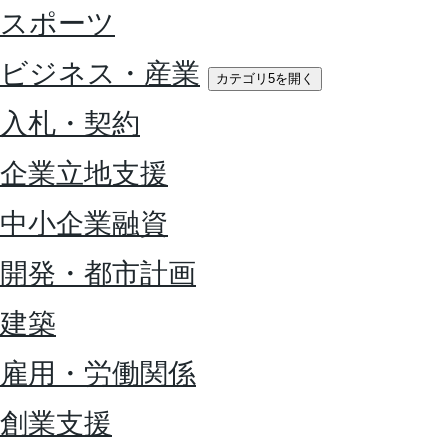
スポーツ
ビジネス・産業
カテゴリ5を開く
入札・契約
企業立地支援
中小企業融資
開発・都市計画
建築
雇用・労働関係
創業支援