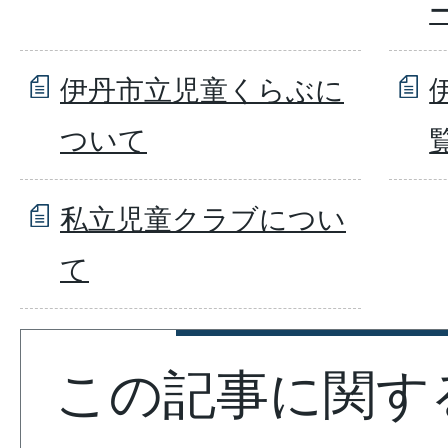
伊丹市立児童くらぶに
ついて
私立児童クラブについ
て
この記事に関す