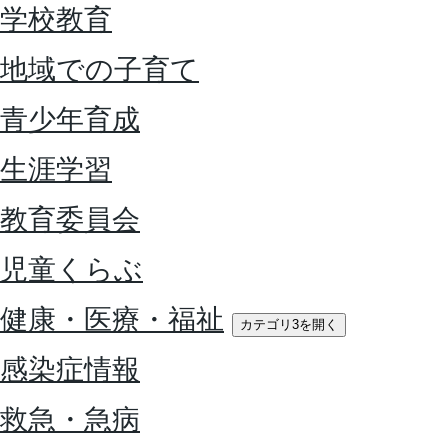
学校教育
地域での子育て
青少年育成
生涯学習
教育委員会
児童くらぶ
健康・医療・福祉
カテゴリ3を開く
感染症情報
救急・急病