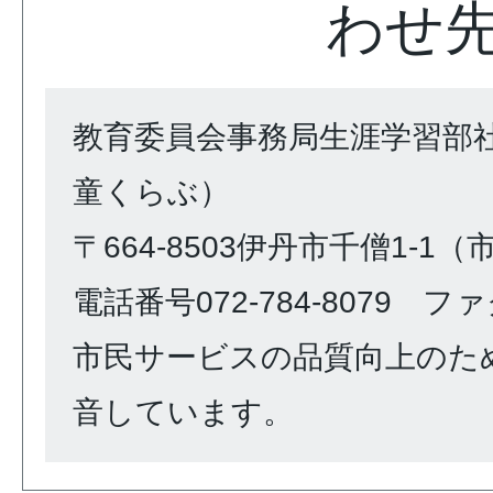
わせ
教育委員会事務局生涯学習部
童くらぶ）
〒664-8503伊丹市千僧1-1
電話番号072-784-8079 ファク
市民サービスの品質向上のた
音しています。