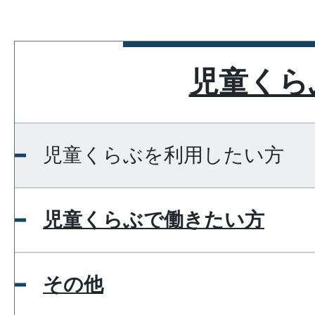
児童くら
児童くらぶを利用したい方
児童くらぶで働きたい方
その他