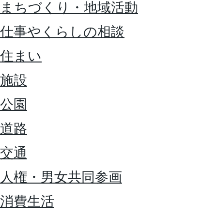
まちづくり・地域活動
仕事やくらしの相談
住まい
施設
公園
道路
交通
人権・男女共同参画
消費生活