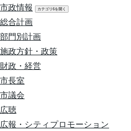
市政情報
カテゴリ6を開く
総合計画
部門別計画
施政方針・政策
財政・経営
市長室
市議会
広聴
広報・シティプロモーション