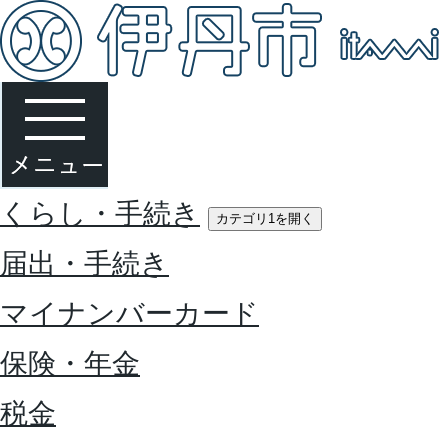
くらし・手続き
カテゴリ1を開く
届出・手続き
マイナンバーカード
保険・年金
税金