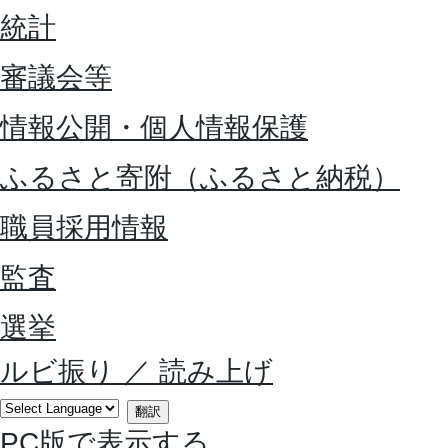
統計
審議会等
情報公開・個人情報保護
ふるさと寄附（ふるさと納税）
職員採用情報
監査
選挙
ルビ振り
／
読み上げ
翻訳
PC版で表示する