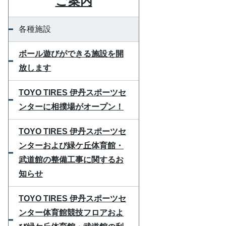
ご案内
各種施設
ボール遊びができる施設を開
放します
TOYO TIRES 伊丹スポーツセ
ンターに相撲場がオープン！
TOYO TIRES 伊丹スポーツセ
ンターおよび緑ケ丘体育館・
武道館の整備工事に関するお
知らせ
TOYO TIRES 伊丹スポーツセ
ンター体育館競技フロアおよ