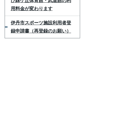
び緑ケ丘体育館・武道館の利
用料金が変わります
伊丹市スポーツ施設利用者登
録申請書（再登録のお願い）