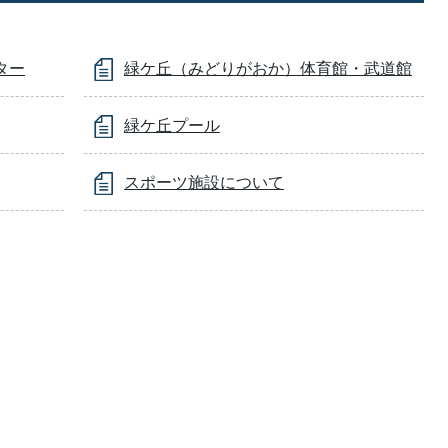
ンター
緑ケ丘（みどりがおか）体育館・武道館
緑ケ丘プール
スポーツ施設について