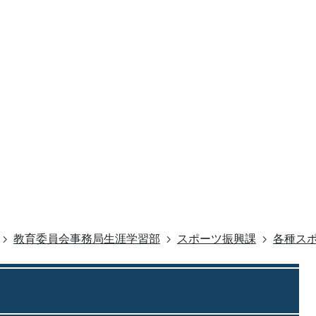
教育委員会事務局生涯学習部
スポーツ振興課
各種ス