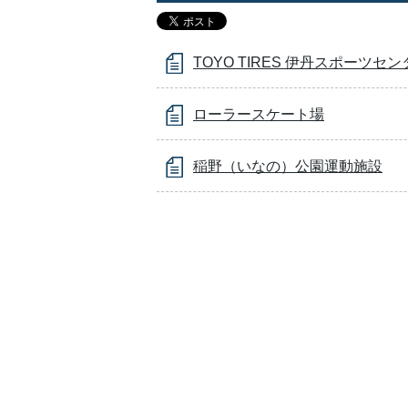
TOYO TIRES 伊丹スポーツセ
ローラースケート場
稲野（いなの）公園運動施設