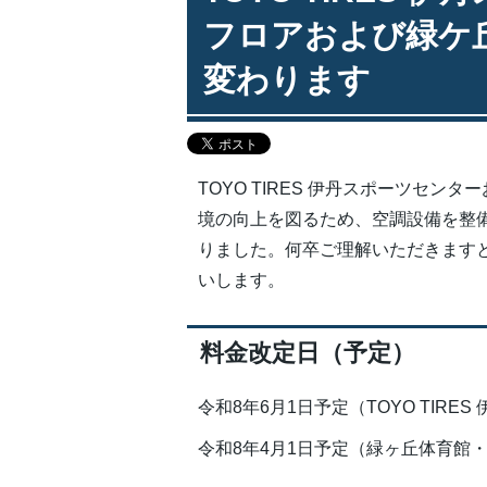
フロアおよび緑ケ
変わります
TOYO TIRES 伊丹スポーツセ
境の向上を図るため、空調設備を整
りました。何卒ご理解いただきます
いします。
料金改定日（予定）
令和8年6月1日予定（TOYO TIR
令和8年4月1日予定（緑ヶ丘体育館