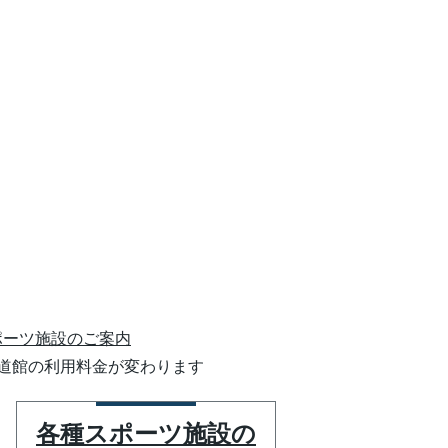
ポーツ施設のご案内
武道館の利用料金が変わります
各種スポーツ施設の