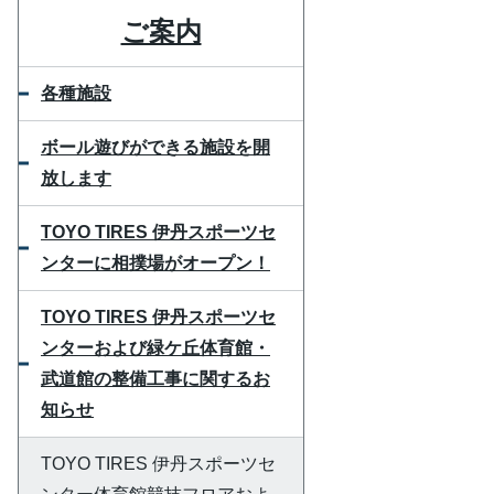
ご案内
各種施設
ボール遊びができる施設を開
放します
TOYO TIRES 伊丹スポーツセ
ンターに相撲場がオープン！
TOYO TIRES 伊丹スポーツセ
ンターおよび緑ケ丘体育館・
武道館の整備工事に関するお
知らせ
TOYO TIRES 伊丹スポーツセ