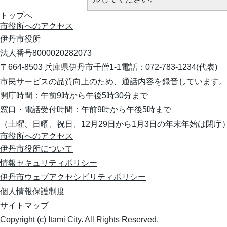
トップへ
市役所への
アクセス
伊丹市役所
法人番号8000020282073
〒664-8503 兵庫県伊丹市千僧1-1
電話：072-783-1234(代表)
市民サービスの品質向上のため、通話内容を録音しています。
開庁時間：午前9時から午後5時30分まで
窓口・電話受付時間：午前9時から午後5時まで
（土曜、日曜、祝日、12月29日から1月3日の年末年始は閉庁
市役所へのアクセス
伊丹市役所について
情報セキュリティポリシー
伊丹市ウェブアクセシビリティポリシー
個人情報保護制度
サイトマップ
Copyright (c) Itami City. All Rights Reserved.