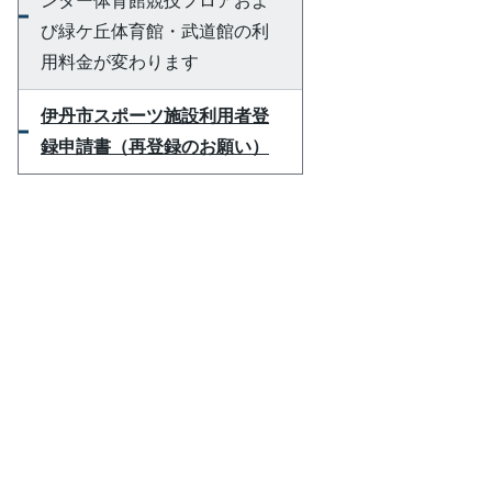
ンター体育館競技フロアおよ
び緑ケ丘体育館・武道館の利
用料金が変わります
伊丹市スポーツ施設利用者登
録申請書（再登録のお願い）