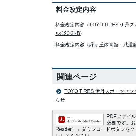
料金改定内容
料金改定内容（TOYO TIRES 伊
ル:190.2KB)
料金改定内容（緑ヶ丘体育館・武道館）(P
関連ページ
TOYO TIRES 伊丹スポー
らせ
PDFファイルを
必要です。お持
Reader）」ダウンロードボタン
ルしてください。