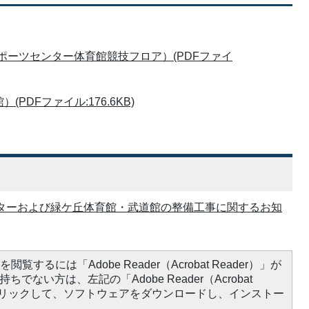
丹スポーツセンター体育館競技フロア）(PDFファイ
DFファイル:176.6KB)
ツセンターおよび緑ケ丘体育館・武道館の整備工事に関するお知
閲覧するには「Adobe Reader（Acrobat Reader）」が
ちでない方は、左記の「Adobe Reader（Acrobat
をクリックして、ソフトウェアをダウンロードし、インストー