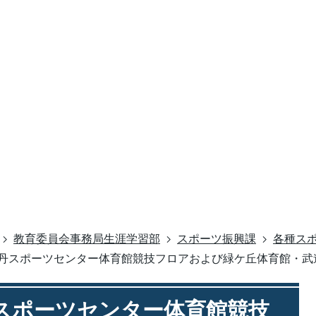
教育委員会事務局生涯学習部
スポーツ振興課
各種ス
ES 伊丹スポーツセンター体育館競技フロアおよび緑ケ丘体育館・
 伊丹スポーツセンター体育館競技