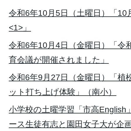
令和6年10月5日（土曜日）「1
<1>」
令和6年10月4日（金曜日）「令
育会議が開催されました」
令和6年9月27日（金曜日）「植松
ット打ち上げ体験」（南小）
小学校の土曜学習「市高Englis
ース生徒有志と園田女子大が企