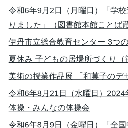
令和6年9月2日（月曜日）「学校
りました」（図書館本館ことば
伊丹市立総合教育センター 3つ
夏休み 子どもの居場所づくり（
美術の授業作品展 「和菓子のデ
令和6年8月21日（水曜日）202
体操・みんなの体操会
令和6年8月9日（金曜日）「全