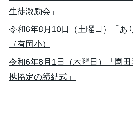
生徒激励会」
令和6年8月10日（土曜日）「
（有岡小）
令和6年8月1日（木曜日）「園
携協定の締結式」