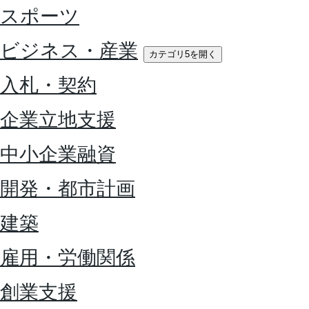
スポーツ
ビジネス・産業
カテゴリ5を開く
入札・契約
企業立地支援
中小企業融資
開発・都市計画
建築
雇用・労働関係
創業支援