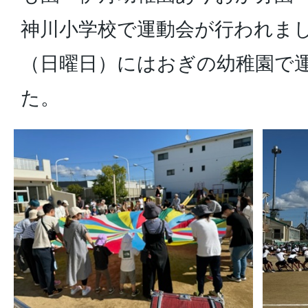
神川小学校で運動会が行われまし
（日曜日）にはおぎの幼稚園で
た。