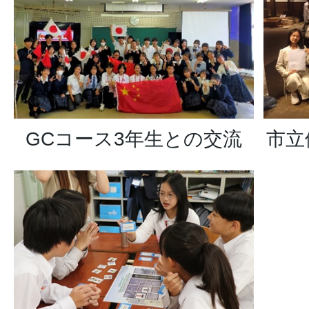
GCコース3年生との交流
市立