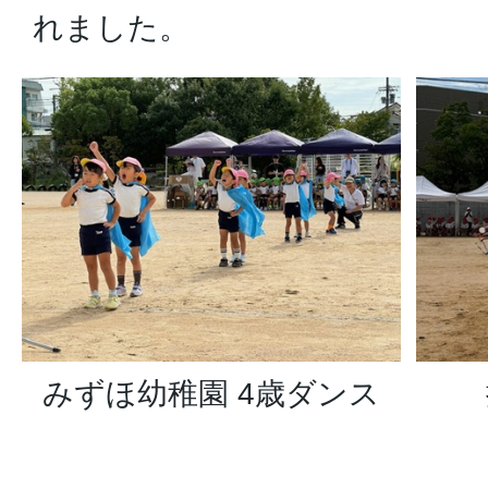
れました。
みずほ幼稚園 4歳ダンス