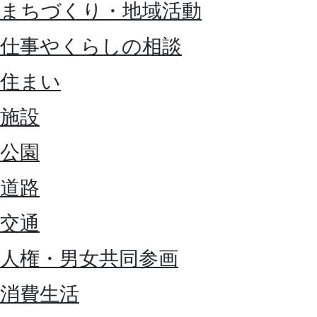
まちづくり・地域活動
仕事やくらしの相談
住まい
施設
公園
道路
交通
人権・男女共同参画
消費生活