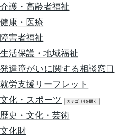
介護・高齢者福祉
健康・医療
障害者福祉
生活保護・地域福祉
発達障がいに関する相談窓口
就労支援リーフレット
文化・スポーツ
カテゴリ4を開く
歴史・文化・芸術
文化財