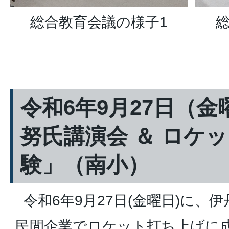
総合教育会議の様子1
令和6年9月27日（
努氏講演会 ＆ ロケ
験」（南小）
令和6年9月27日(金曜日)に、
民間企業でロケット打ち上げに