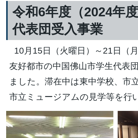
令和6年度（2024年
代表団受入事業
10月15日（火曜日）～21日（
友好都市の中国佛山市学生代表団
ました。滞在中は東中学校、市
市立ミュージアムの見学等を行