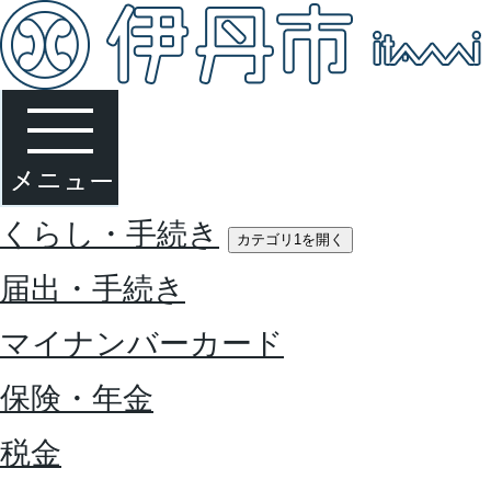
くらし・手続き
カテゴリ1を開く
届出・手続き
マイナンバーカード
保険・年金
税金