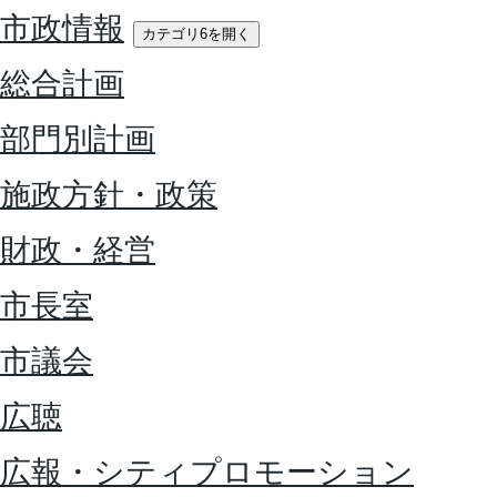
市政情報
カテゴリ6を開く
総合計画
部門別計画
施政方針・政策
財政・経営
市長室
市議会
広聴
広報・シティプロモーション