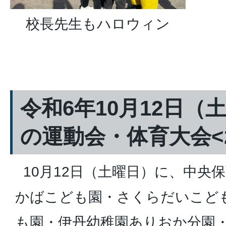
校長先生もハロウィン
令和6年10月12日（
の運動会・体育大会<
10月12日（土曜日）に、中央
かばこども園・さくらだいこど
も園・伊丹幼稚園ありおか分園