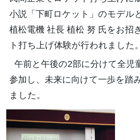
小説「下町ロケット」のモデル
植松電機 社長 植松 努 氏をお
ト打ち上げ体験が行われました
午前と午後の2部に分けて全児
参加し、未来に向けて一歩を踏
ました。