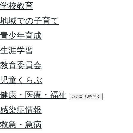
学校教育
地域での子育て
青少年育成
生涯学習
教育委員会
児童くらぶ
健康・医療・福祉
カテゴリ3を開く
感染症情報
救急・急病