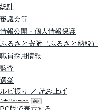
統計
審議会等
情報公開・個人情報保護
ふるさと寄附（ふるさと納税）
職員採用情報
監査
選挙
ルビ振り
／
読み上げ
翻訳
PC版で表示する